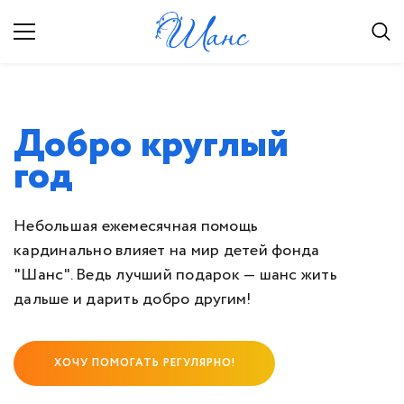
kistan watches replica
.
Добро круглый
год
Небольшая ежемесячная помощь
кардинально влияет на мир детей фонда
"Шанс". Ведь лучший подарок — шанс жить
дальше и дарить добро другим!
ХОЧУ ПОМОГАТЬ РЕГУЛЯРНО!