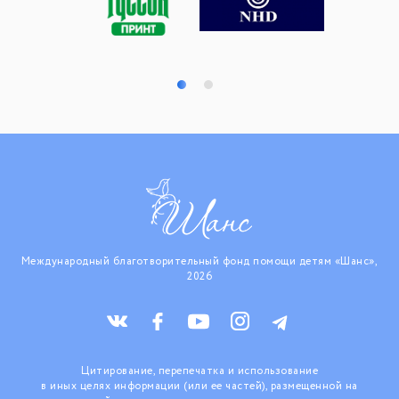
Международный благотворительный фонд помощи детям «Шанс»,
2026
Цитирование, перепечатка и использование
в иных целях информации (или ее частей), размещенной на