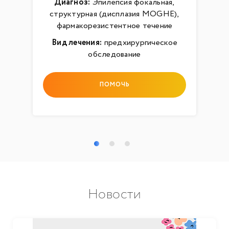
Диагноз:
Эпилепсия фокальная,
структурная (дисплазия MOGHE),
фармакорезистентное течение
Вид лечения:
предхирургическое
обследование
ПОМОЧЬ
Новости