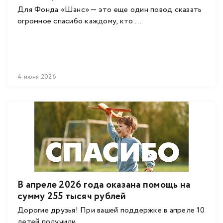
Для Фонда «Шанс» — это еще один повод сказать
огромное спасибо каждому, кто ...
4 июня 2026
В апреле 2026 года оказана помощь на
сумму 255 тысяч рублей
Дорогие друзья! При вашей поддержке в апреле 10
детей получили ...