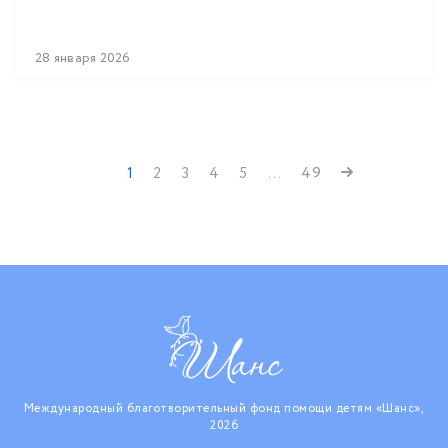
28 января 2026
1
2
3
4
5
...
49
Международный благотворительный фонд помощи детям «Шанс»,
2026