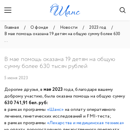
Главная
О фонде
Новости
2023 год
В мае помощь оказана 19 детям на общую сумму более 630
...
В мае помощь оказана 19 детям на общую
сумму более 630 тысяч рублей
5 июня 2023
Дорогие друзья, в
мае 2023
года, благодаря вашему
доброму участию, была оказана помощь на общую сумму
630 741,91
бел. руб:
в рамках программы
«Шанс»
на оплату оперативного
лечения, генетических исследований и FMI-теста;
в рамках программы
«
Лекарства и медицинская техника
»
на оплату дорогостоящего лекарственного препарата;