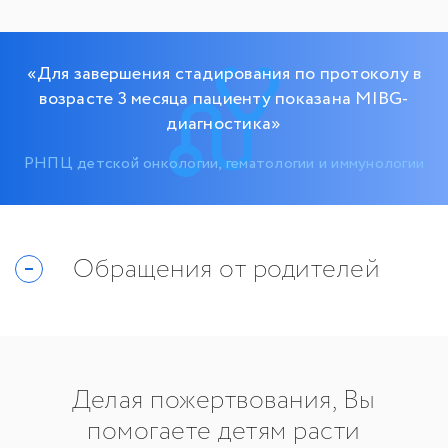
«Для завершения стадирования по протоколу в
возрасте 3 месяца пациенту показана MIBG-
диагностика»
РНПЦ детской онкологии, гематологии и иммунологии
Обращения от родителей
Делая пожертвования, Вы
помогаете детям расти