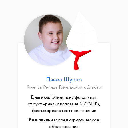
Павел Шурпо
9 лет, г. Речица Гомельской области
Диагноз:
Эпилепсия фокальная,
структурная (дисплазия MOGHE),
фармакорезистентное течение
Вид лечения:
предхирургическое
обследование