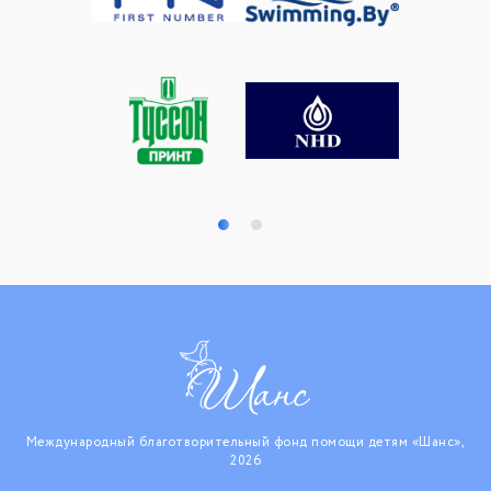
Международный благотворительный фонд помощи детям «Шанс»,
2026