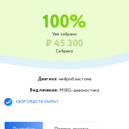
100%
Уже собрано
₽ 45 300
Собрано
Диагноз:
нейробластома
Вид лечения:
MIBG-диагностика
СБОР СРЕДСТВ ЗАКРЫТ
Подробно
Помощь оказана