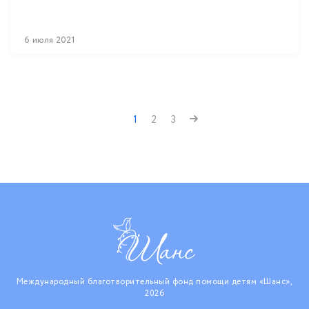
6 июля 2021
1
2
3
Международный благотворительный фонд помощи детям «Шанс»,
2026