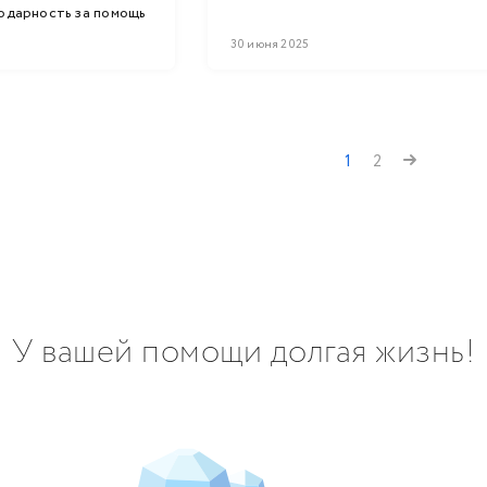
одарность за помощь
Dragon Race!
30 июня 2025
1
2
У вашей помощи долгая жизнь!