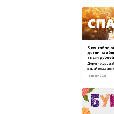
2018 год
2017 год
2016 год
2015 год
2014 год
В сентябре о
детям на общ
2013 год
тысяч рублей
Дорогие друзья!
2012 год
вашей поддержк
...
2011 год
1 октября 2025
2010 год
2009 год