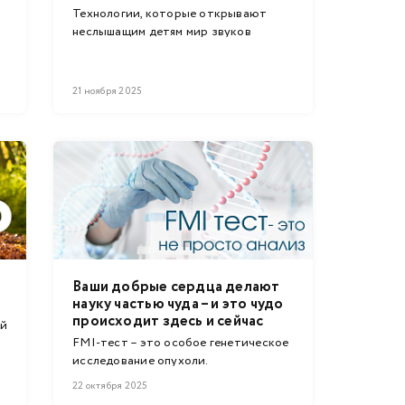
Технологии, которые открывают
неслышащим детям мир звуков
21 ноября 2025
Ваши добрые сердца делают
науку частью чуда – и это чудо
происходит здесь и сейчас
ей
FMI-тест – это особое генетическое
.
исследование опухоли.
22 октября 2025