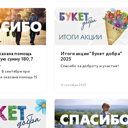
казана помощь
Итоги акции "Букет добра"
ую сумму 180,7
2025
.
Спасибо за доброту и участие!
 В сентябре при
е оказана помощь 15
15 сентября 2025