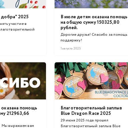
 добра" 2025
В июле детям оказана помощь
на общую сумму 150325,80
нять участие в
рублей.
благотворительной
Дорогие друзья! Спасибо за помощь
поддержку!
1 августа 2025
 оказана помощь
Благотворительный заплыв
му 212963,66
Blue Dragon Race 2025
29 июня 2025 года прошел
! Мы выражаем вам
Благотворительный заплыв Blue