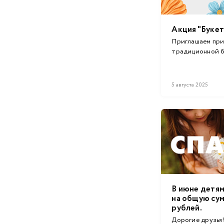
Акция "Букет
Приглашаем при
традиционной 
акции.
5 августа 2025
В июне детям
на общую сум
рублей.
Дорогие друзья