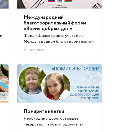
Международный
благотворительный форум
«Время добрых дел»
 и
Фонд «Шанс» принял участие в
Международном благотворительном
форуме ...
15 июля 2025
Помирить клетки
Необходимо дорогостоящее
лекарство, чтобы «подружить»
клетки донора с ...