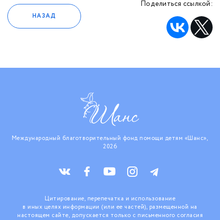
Поделиться ссылкой:
НАЗАД
Международный благотворительный фонд помощи детям «Шанс»,
2026
Цитирование, перепечатка и использование
в иных целях информации (или ее частей), размещенной на
настоящем сайте, допускается только с письменного согласия