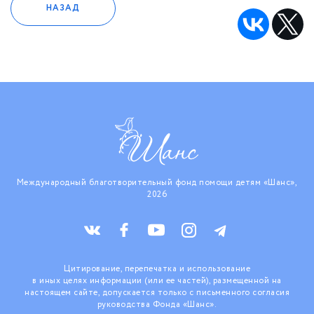
НАЗАД
Международный благотворительный фонд помощи детям «Шанс»,
2026
Цитирование, перепечатка и использование
в иных целях информации (или ее частей), размещенной на
настоящем сайте, допускается только с письменного согласия
руководства Фонда «Шанс».