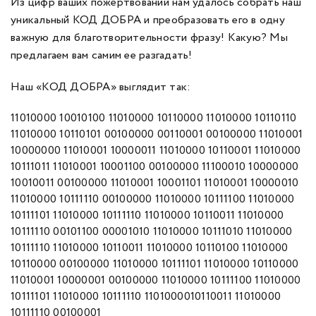
Из цифр ваших пожертвований нам удалось собрать наш
уникальный КОД ДОБРА и преобразовать его в одну
важную для благотворительности фразу! Какую? Мы
предлагаем вам самим ее разгадать!
Наш «КОД ДОБРА» выглядит так:
11010000 10010100 11010000 10110000 11010000 10110110
11010000 10110101 00100000 00110001 00100000 11010001
10000000 11010001 10000011 11010000 10110001 11010000
10111011 11010001 10001100 00100000 11100010 10000000
10010011 00100000 11010001 10001101 11010001 10000010
11010000 10111110 00100000 11010000 10111100 11010000
10111101 11010000 10111110 11010000 10110011 11010000
10111110 00101100 00001010 11010000 10111010 11010000
10111110 11010000 10110011 11010000 10110100 11010000
10110000 00100000 11010000 10111101 11010000 10110000
11010001 10000001 00100000 11010000 10111100 11010000
10111101 11010000 10111110 1101000010110011 11010000
10111110 00100001