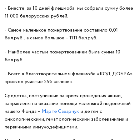
- Вместе, за 10 дней флешмоба, мы собрали сумму более
11 000 белорусских рублей.
- Самое маленькое пожертвование составило 0,01
бел.руб., а самое большое – 1111 бел.руб.
- Наиболее частым пожертвованием была сумма 10
бел.руб.
- Всего в благотворительном флешмобе «КОД ДОБРА»
приняло участие 295 человек.
Средства, поступившие за время проведения акции,
направлены на оказание помощи маленькой подопечной
нашего Фонда –
Марте Сахарчук
и детям с
онкологическими, гематологическими заболеваниями и
первичными иммунодефицитами.