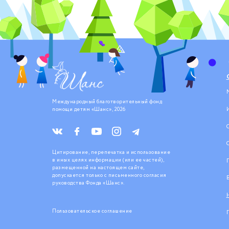
Международный благотворительный фонд
помощи детям «Шанс», 2026
Цитирование, перепечатка и использование
в иных целях информации (или ее частей),
размещенной на настоящем сайте,
допускается только с письменного согласия
руководства Фонда «Шанс».
Пользовательское соглашение