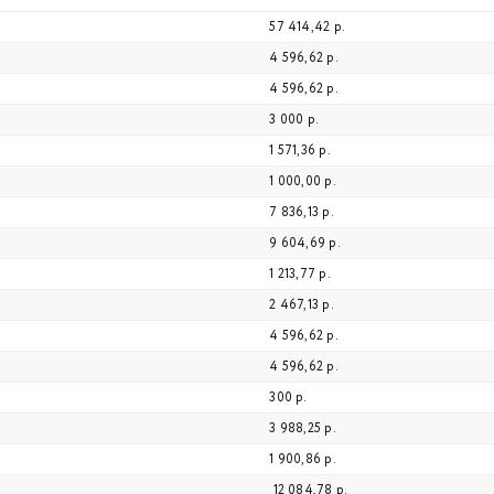
57 414,42 р.
4 596,62 р.
4 596,62 р.
3 000 р.
1 571,36 р.
1 000,00 р.
7 836,13 р.
9 604,69 р.
1 213,77 р.
2 467,13 р.
4 596,62 р.
4 596,62 р.
300 р.
3 988,25 р.
1 900,86 р.
12 084,78 р.