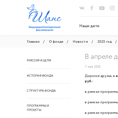
Наши дети
Главная
О фонде
Новости
2025 год
В апреле д
МИССИЯ И ЦЕЛИ
7 мая 2025
Дорогие друзья, в
а
ИСТОРИЯ ФОНДА
руб.:
СТРУКТУРА ФОНДА
в рамках программ
в рамках программ
ПРОГРАММЫ И
ПРОЕКТЫ
в рамках программ