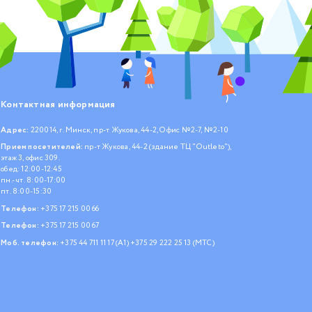
Контактная информация
Адрес:
220014, г. Минск, пр-т Жукова, 44-2, Офис №2-7, №2-10
Прием посетителей:
пр-т Жукова, 44-2 (здание ТЦ "Outleto"),
этаж 3, офис 309.
обед: 12:00-12:45
пн.- чт. 8:00-17:00
пт. 8:00-15:30
Телефон:
+375 17 215 00 66
Телефон:
+375 17 215 00 67
Моб. телефон:
+375 44 711 11 17 (А1)
+375 29 222 25 13 (МТС)