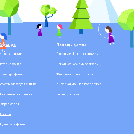
О фонде
Помощь детям
Миссия и цели
Помощь от физических лиц
История фонда
Помощь от юридических лиц
Структура фонда
Финансовая поддержка
Отчеты о поступлениях
Информационная поддержка
Программы и проекты
Техподдержка
Вопрос-ответ
Новости
Поддержка фонда