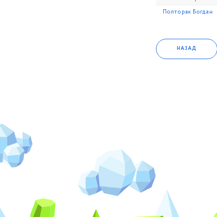
Полторак Богдан
2018 год
2017 год
НАЗАД
2016 год
2015 год
2014 год
2013 год
2012 год
2011 год
2010 год
2009 год