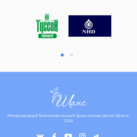
Международный благотворительный фонд помощи детям «Шанс»,
2026