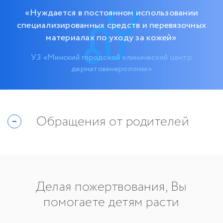
«Нуждается в постоянном использовании
специализированных средств и перевязочных
материалах по уходу за кожей»
УЗ «Минский городской клинический центр
дерматовенерологии»
Обращения от родителей
Делая пожертвования, Вы
помогаете детям расти