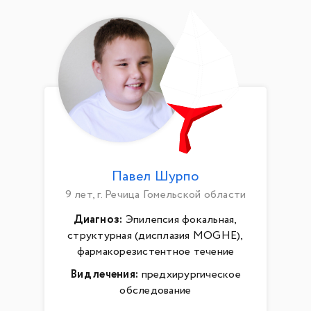
Павел Шурпо
9 лет, г. Речица Гомельской области
Диагноз:
Эпилепсия фокальная,
структурная (дисплазия MOGHE),
фармакорезистентное течение
Вид лечения:
предхирургическое
обследование