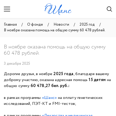
Главная
О фонде
Новости
2025 год
В ноябре оказана помощь на общую сумму 60 478 рублей.
В ноябре оказана помощь на общую сумму
60 478 рублей.
3 декабря 2025
Дорогие друзья, в ноябре
2025
года
, благодаря вашему
доброму участию, оказана адресная помощь
15
детям
на
общую сумму
60 478,27
бел. руб.:
в рамках программы
«Шанс»
на оплату генетических
исследований, ПЭТ-КТ и FMI-тестов;
в рамках программы
«
Лекарства и медицинская