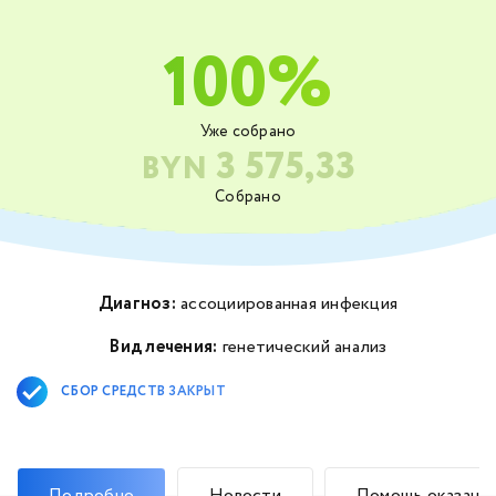
100%
Уже собрано
3 575,33
BYN
Собрано
Диагноз:
ассоциированная инфекция
Вид лечения:
генетический анализ
СБОР СРЕДСТВ ЗАКРЫТ
Подробно
Новости
Помощь оказана