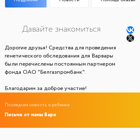
Давайте знакомиться
Дорогие друзья! Средства для проведения
генетического обследования для Варвары
были перечислены постоянным партнером
фонда ОАО "Белгазпромбанк".
Благодарим за доброе участие!
Последняя новость о ребенке:
Письмо от мамы Вари