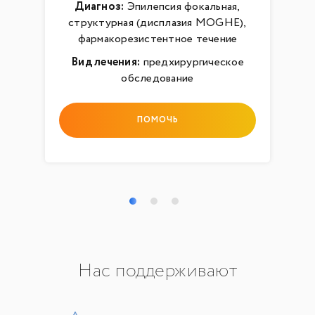
Диагноз:
Эпилепсия фокальная,
структурная (дисплазия MOGHE),
фармакорезистентное течение
Вид лечения:
предхирургическое
обследование
ПОМОЧЬ
Нас поддерживают