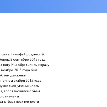
 сына. Тимофей родился 26
бенок. В сентябре 2015 года
а ногу. Мы обратились к врачу.
 ноябре 2015 года был
 объем движения
ном, с декабря 2015 года
лучшаться, уменьшилась
та, восстановился объем
ею отменены
вана фаза неактивности