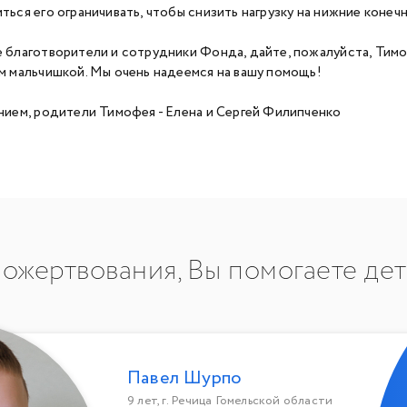
ться его ограничивать, чтобы снизить нагрузку на нижние конеч
 благотворители и сотрудники Фонда, дайте, пожалуйста, Тим
м мальчишкой. Мы очень надеемся на вашу помощь!
нием, родители Тимофея - Елена и Сергей Филипченко
ожертвования, Вы помогаете де
Павел Шурпо
9 лет, г. Речица Гомельской области