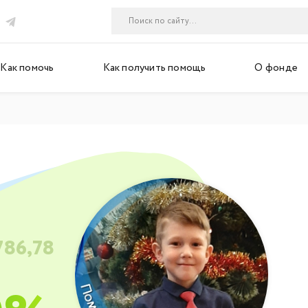
Как помочь
Как получить помощь
О фонде
786,78