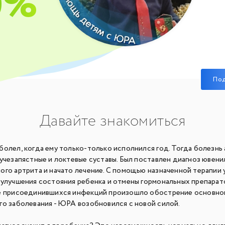
0%
По
Давайте знакомиться
олел, когда ему только-только исполнился год. Тогда болезнь 
учезапястные и локтевые суставы. Был поставлен диагноз ювени
ого артрита и начато лечение. С помощью назначенной терапии
 улучшения состояния ребенка и отмены гормональных препарат
е присоединившихся инфекций произошло обострение основно
го заболевания - ЮРА возобновился с новой силой.