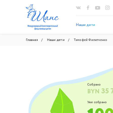
Наши дети
Главная
Наши дети
Тимофей Филипченко
Собрано
35 
BYN
Уже собрано