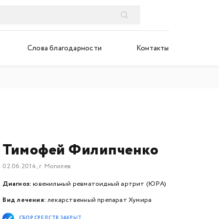
Слова благодарности
Контакты
Тимофей Филипченко
02.06.2014, г. Могилев
Диагноз:
ювенильный ревматоидный артрит (ЮРА)
Вид лечения:
лекарственный препарат Хумира
СБОР СРЕДСТВ ЗАКРЫТ