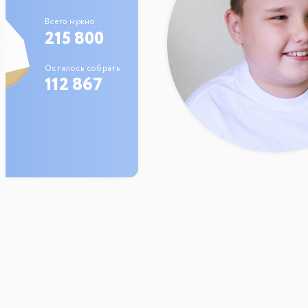
Всего нужно
215 800
Осталось собрать
112 867