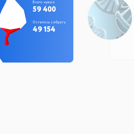
Всего нужно
59 400
Осталось собрать
49 154