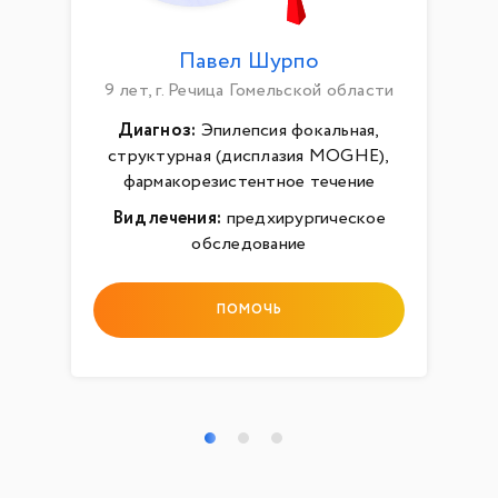
Павел Шурпо
9 лет, г. Речица Гомельской области
Диагноз:
Эпилепсия фокальная,
структурная (дисплазия MOGHE),
фармакорезистентное течение
Вид лечения:
предхирургическое
обследование
ПОМОЧЬ