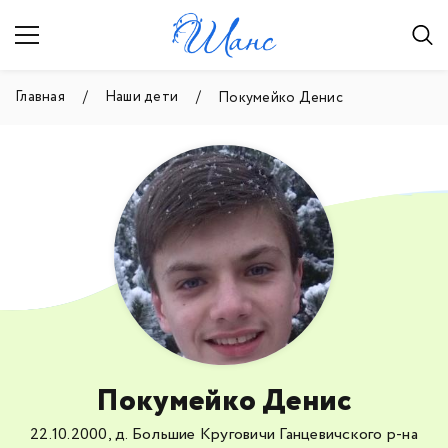
Главная
Наши дети
Покумейко Денис
Покумейко Денис
22.10.2000, д. Большие Круговичи Ганцевичского р-на