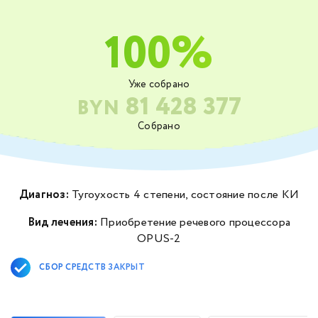
Брестской области
100%
Уже собрано
81 428 377
BYN
Собрано
Диагноз:
Тугоухость 4 степени, состояние после КИ
Вид лечения:
Приобретение речевого процессора
OPUS-2
СБОР СРЕДСТВ ЗАКРЫТ