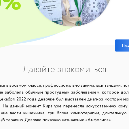
0%
По
Давайте знакомиться
сь в восьмом классе, профессионально занималась танцами, пок
не заболела обычным простудным заболеванием, которое дол
 декабря 2022 года девочке был выставлен диагноз «острый м
. На данный момент Кира уже перенесла искусственную кому 
ние части кишечника, три блока химиотерапии, длительную
а/б терапию. Девочке показано назначение «Амфолипа».