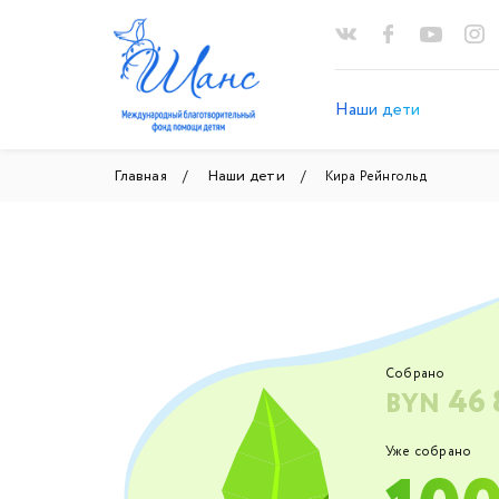
Наши дети
Главная
Наши дети
Кира Рейнгольд
Собрано
46 
BYN
Уже собрано