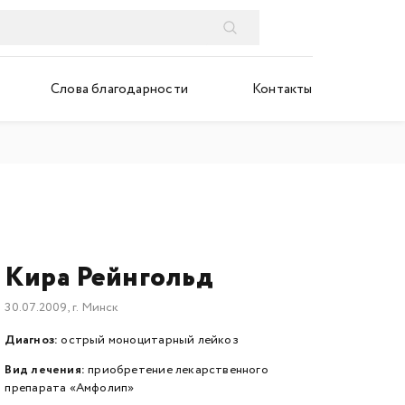
Слова благодарности
Контакты
Кира Рейнгольд
30.07.2009, г. Минск
Диагноз:
острый моноцитарный лейкоз
Вид лечения:
приобретение лекарственного
препарата «Амфолип»