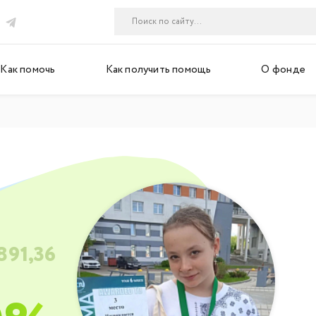
Как помочь
Как получить помощь
О фонде
891,36