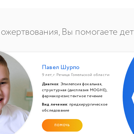
ожертвования, Вы помогаете де
Павел Шурпо
9 лет, г. Речица Гомельской области
Диагноз:
Эпилепсия фокальная,
структурная (дисплазия MOGHE),
фармакорезистентное течение
Вид лечения:
предхирургическое
обследование
ПОМОЧЬ