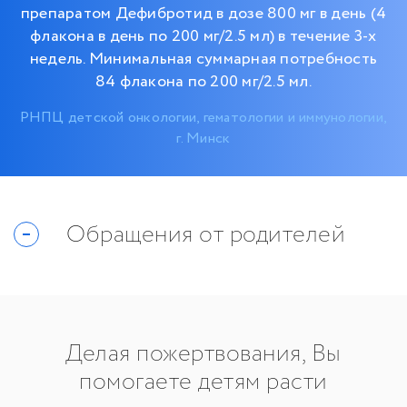
препаратом Дефибротид в дозе 800 мг в день (4
флакона в день по 200 мг/2.5 мл) в течение 3-х
недель. Минимальная суммарная потребность
84 флакона по 200 мг/2.5 мл.
РНПЦ детской онкологии, гематологии и иммунологии,
г. Минск
Обращения от родителей
Делая пожертвования, Вы
помогаете детям расти