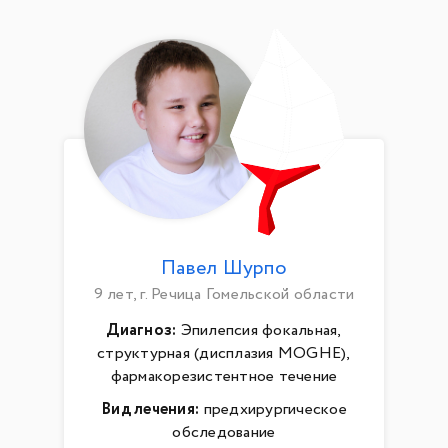
Павел Шурпо
9 лет, г. Речица Гомельской области
Диагноз:
Эпилепсия фокальная,
структурная (дисплазия MOGHE),
фармакорезистентное течение
Вид лечения:
предхирургическое
обследование