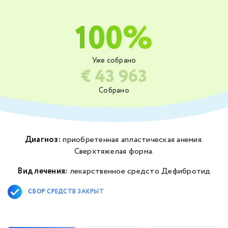
100%
Уже собрано
€ 43 963
Собрано
Диагноз:
приобретенная апластическая анемия.
Сверхтяжелая форма.
Вид лечения:
лекарственное средсто Дефибротид
СБОР СРЕДСТВ ЗАКРЫТ