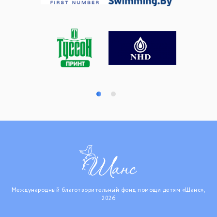
Международный благотворительный фонд помощи детям «Шанс»,
2026