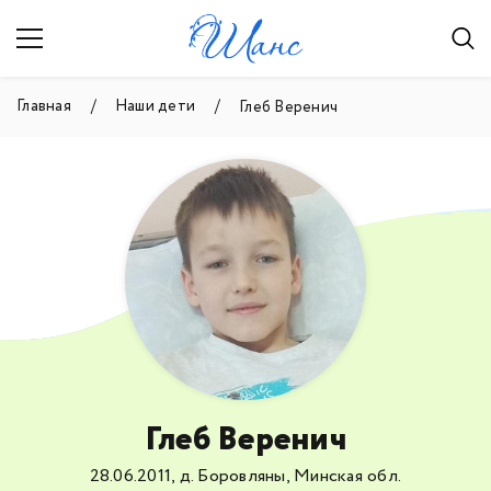
Главная
Наши дети
Глеб Веренич
Глеб Веренич
28.06.2011, д. Боровляны, Минская обл.