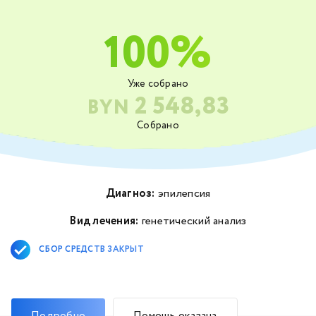
100%
Уже собрано
2 548,83
BYN
Собрано
Диагноз:
эпилепсия
Вид лечения:
генетический анализ
СБОР СРЕДСТВ ЗАКРЫТ
Подробно
Помощь оказана