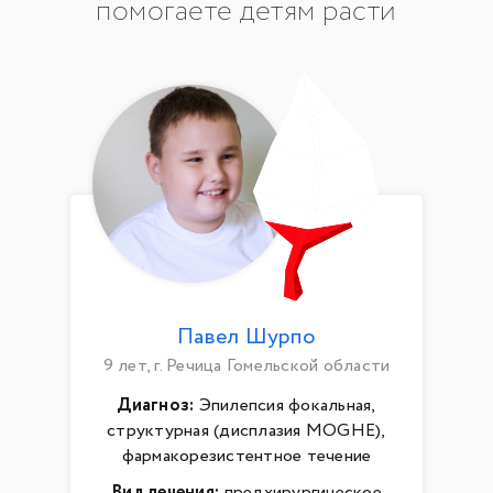
помогаете детям расти
Павел Шурпо
9 лет, г. Речица Гомельской области
Диагноз:
Эпилепсия фокальная,
структурная (дисплазия MOGHE),
фармакорезистентное течение
Вид лечения:
предхирургическое