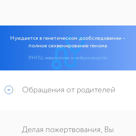
Нуждается в генетическом дообследовании –
полное секвенирование генома
РНПЦ неврологии и нейрохирургии
Обращения от родителей
Делая пожертвования, Вы