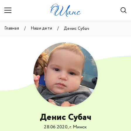
Главная
Наши дети
Денис Субач
Денис Субач
28.06.2020, г. Минск