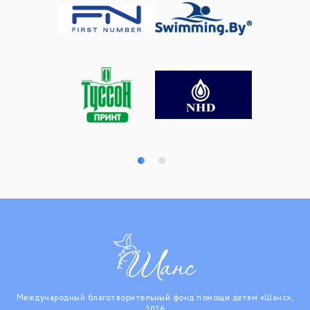
Международный благотворительный фонд помощи детям «Шанс»,
2026