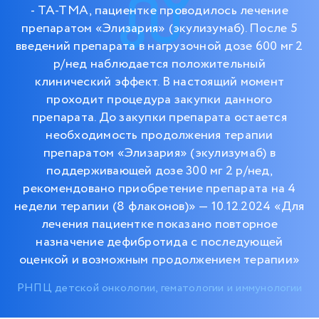
- ТА-ТМА, пациентке проводилось лечение
препаратом «Элизария» (экулизумаб). После 5
введений препарата в нагрузочной дозе 600 мг 2
р/нед наблюдается положительный
клинический эффект. В настоящий момент
проходит процедура закупки данного
препарата. До закупки препарата остается
необходимость продолжения терапии
препаратом «Элизария» (экулизумаб) в
поддерживающей дозе 300 мг 2 р/нед,
рекомендовано приобретение препарата на 4
недели терапии (8 флаконов)» — 10.12.2024 «Для
лечения пациентке показано повторное
назначение дефибротида с последующей
оценкой и возможным продолжением терапии»
РНПЦ детской онкологии, гематологии и иммунологии