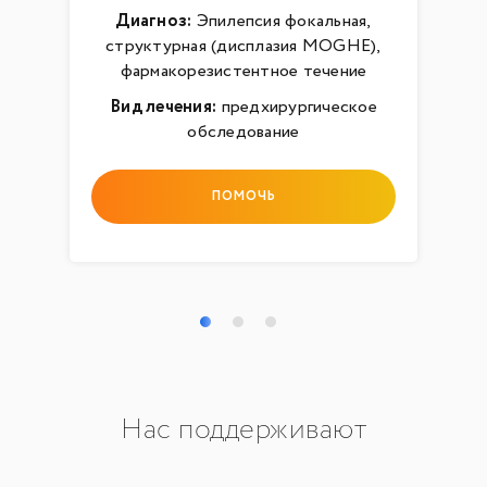
Диагноз:
Эпилепсия фокальная,
структурная (дисплазия MOGHE),
фармакорезистентное течение
Вид лечения:
предхирургическое
обследование
ПОМОЧЬ
Нас поддерживают