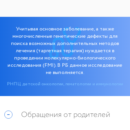
Учитывая основное заболевание, а также
многочисленные генетические дефекты для
поиска возможных дополнительных методов
лечения (таргетная терапия) нуждается в
проведении молекулярно-биологического
исследования (FMI). В РБ данное исследование
не выполняется.
РНПЦ детской онкологии, гематологии и иммунологии
Обращения от родителей