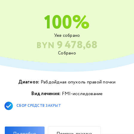
100%
Уже собрано
9 478,68
BYN
Собрано
Диагноз:
Рабдойдная опухоль правой почки
Вид лечения:
FMI-исследование
СБОР СРЕДСТВ ЗАКРЫТ
Подробно
Помощь оказана