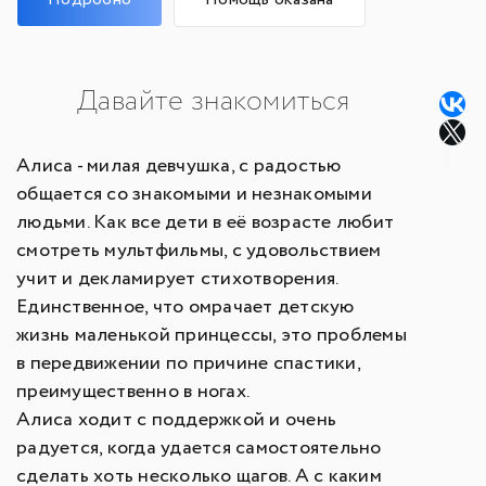
Давайте знакомиться
Алиса - милая девчушка, с радостью
общается со знакомыми и незнакомыми
людьми. Как все дети в её возрасте любит
смотреть мультфильмы, с удовольствием
учит и декламирует стихотворения.
Единственное, что омрачает детскую
жизнь маленькой принцессы, это проблемы
в передвижении по причине спастики,
преимущественно в ногах.
Алиса ходит с поддержкой и очень
радуется, когда удается самостоятельно
сделать хоть несколько щагов. А с каким