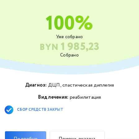
100%
Уже собрано
1 985,23
BYN
Собрано
Диагноз:
ДЦП, спастическая диплегия
Вид лечения:
реабилитация
СБОР СРЕДСТВ ЗАКРЫТ
Подробно
Помощь оказана