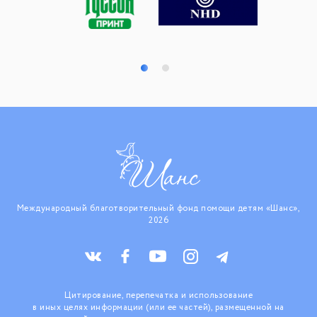
Международный благотворительный фонд помощи детям «Шанс»,
2026
Цитирование, перепечатка и использование
в иных целях информации (или ее частей), размещенной на