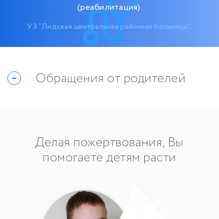
(реабилитация).
УЗ "Лидская центральная районная больница".
Обращения от родителей
Делая пожертвования, Вы
помогаете детям расти