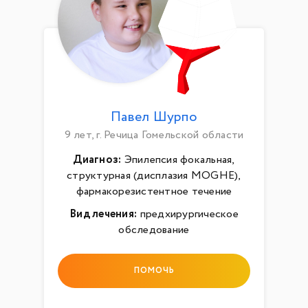
Павел Шурпо
9 лет, г. Речица Гомельской области
Диагноз:
Эпилепсия фокальная,
структурная (дисплазия MOGHE),
фармакорезистентное течение
Вид лечения:
предхирургическое
обследование
ПОМОЧЬ