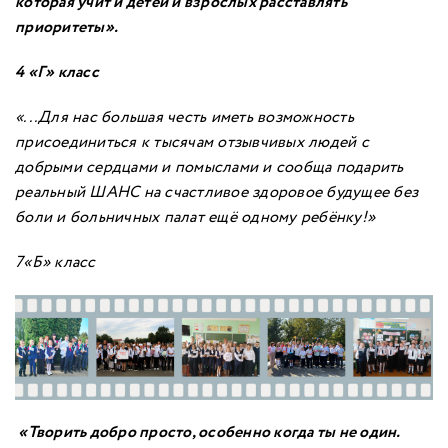
которая учит и детей и взрослых расставлять
приоритеты»
.
4 «Г» класс
«...
Для нас большая честь иметь возможность
присоединиться к тысячам отзывчивых людей с
добрыми сердцами и помыслами и сообща подарить
реальный ШАНС на счастливое здоровое будущее без
боли и больничных палат ещё одному ребёнку!»
7«Б» класс
«
Творить добро просто, особенно когда ты не один.