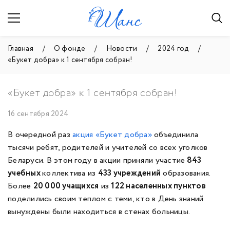
Главная
О фонде
Новости
2024 год
«Букет добра» к 1 сентября собран!
«Букет добра» к 1 сентября собран!
16 сентября 2024
В очередной раз
акция «Букет добра»
объединила
тысячи ребят, родителей и учителей со всех уголков
Беларуси. В этом году в акции приняли участие
843
учебных
коллектива из
433
учреждений
образования.
Более
20 000
учащихся
из
122
населенных пунктов
поделились своим теплом с теми, кто в День знаний
вынуждены были находиться в стенах больницы.