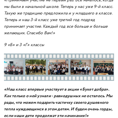
«Принимаем участие не первый раз. Все началось, когда
мы были в начальной школе. Теперь у нас уже 9-й класс.
Такую же традицию предложила и у младшего в классе.
Теперь и наш 3-й класс уже третий год подряд
принимает участие. Каждый год все больше и больше
желающих. Спасибо Вам!»
9 «Б» и 3 «Г» классы
«Наш класс впервые участвует в акции «Букет добра».
Как только о ней узнали - равнодушных не осталось. Мы
рады, что можем подарить частичку своего душевного
тепла нуждающимся в этом детям. И будем очень горды,
если наши дети продолжат эти начинания!»