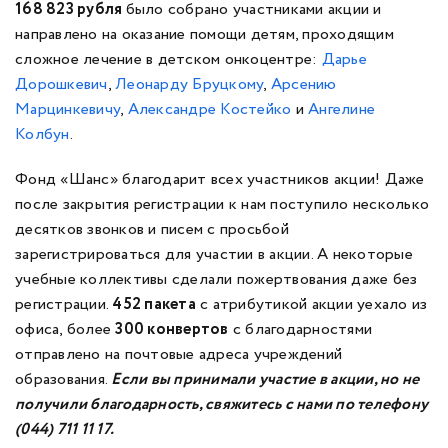
168 823 рубля
было собрано участниками акции и
направлено на оказание помощи детям, проходящим
сложное лечение в детском онкоцентре:
Дарье
Дорошкевич
,
Леонарду Бруцкому
,
Арсению
Марцинкевичу
,
Александре Костейко
и
Ангелине
Колбун
.
Фонд «Шанс» благодарит всех участников акции! Даже
после закрытия регистрации к нам поступило несколько
десятков звонков и писем с просьбой
зарегистрироваться для участии в акции. А некоторые
учебные коллективы сделали пожертвования даже без
регистрации.
452 пакета
с атрибутикой акции уехало из
офиса, более
300 конвертов
с благодарностями
отправлено на почтовые адреса учреждений
образования.
Если вы принимали участие в акции, но не
получили благодарность, свяжитесь с нами по телефону
(044) 711 11 17.