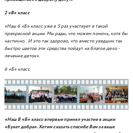
2 «В» класс
«Наш 6 «Б» класс уже в 5 раз участвует в такой
прекрасной акции. Мы рады, что можем помочь, хотя бы
частично.. И это так здорово, что вместо увядших так
быстро цветов эти средства пойдут на благое дело -
лечение деток».
6 «Б» класс
«Наш 8 «Б» класс впервые принял участие в акции
«Букет добра». Хотим сказать спасибо Вам за ваше