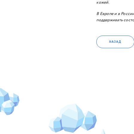
кожей.
В Европе и в Росси
поддерживать состо
НАЗАД