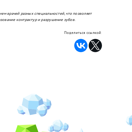
ием врачей разных специальностей, что позволяет
зование контрактур и разрушение зубов.
Поделиться ссылкой: