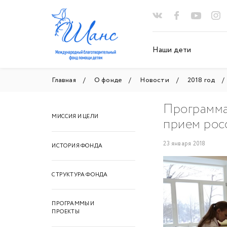
Наши дети
Главная
О фонде
Новости
2018 год
Программа
МИССИЯ И ЦЕЛИ
прием рос
23 января 2018
ИСТОРИЯ ФОНДА
СТРУКТУРА ФОНДА
ПРОГРАММЫ И
ПРОЕКТЫ