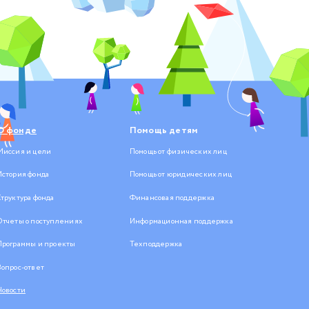
О фонде
Помощь детям
Миссия и цели
Помощь от физических лиц
История фонда
Помощь от юридических лиц
Структура фонда
Финансовая поддержка
Отчеты о поступлениях
Информационная поддержка
Программы и проекты
Техподдержка
Вопрос-ответ
Новости