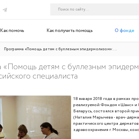
Как помочь
Как получить помощь
О фонде
Программа «Помощь детям с буллезным эпидермолизом»: ...
 «Помощь детям с буллезным эпидерм
сийского специалиста
18 января 2018 года в рамках п
реализуемой Фондом «Шанс» и 
Беларусь, состоялся второй пр
(Наталия Марычева - врач-дерма
практического центра дермато
здравоохранения г. Москвы, кон