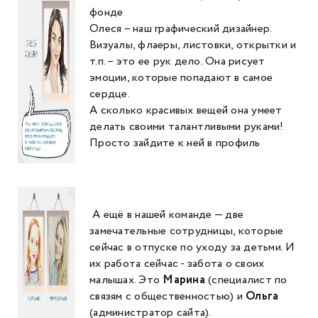
фонде
Олеся – наш графический дизайнер.
Визуалы, флаеры, листовки, открытки и
т.п. – это ее рук дело. Она рисует
эмоции, которые попадают в самое
сердце.
А сколько красивых вещей она умеет
делать своими талантливыми руками!
Просто зайдите к ней в профиль
А ещё в нашей команде — две
замечательные сотрудницы, которые
сейчас в отпуске по уходу за детьми. И
их работа сейчас - забота о своих
малышах. Это
Марина
(специалист по
связям с общественностью) и
Ольга
(администратор сайта).