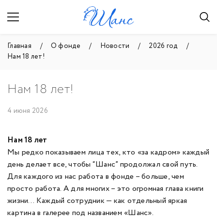
Главная
О фонде
Новости
2026 год
Нам 18 лет!
Нам 18 лет!
4 июня 2026
Нам 18 лет
Мы редко показываем лица тех, кто «за кадром» каждый
день делает все, чтобы “Шанс” продолжал свой путь.
Для каждого из нас работа в фонде – больше, чем
просто работа. А для многих – это огромная глава книги
жизни… Каждый сотрудник — как отдельный яркая
картина в галерее под названием «Шанс».