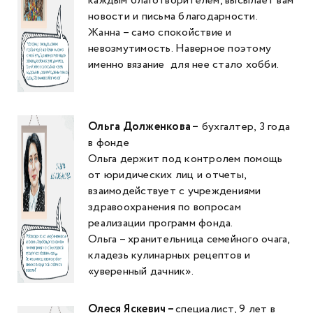
каждым благотворителем, высылает вам
новости и письма благодарности.
Жанна – само спокойствие и
невозмутимость. Наверное поэтому
именно вязание для нее стало хобби.
Ольга Долженкова –
бухгалтер, 3 года
в фонде
Ольга держит под контролем помощь
от юридических лиц и отчеты,
взаимодействует с учреждениями
здравоохранения по вопросам
реализации программ фонда.
Ольга – хранительница семейного очага,
кладезь кулинарных рецептов и
«уверенный дачник».
Олеся Яскевич –
специалист, 9 лет в