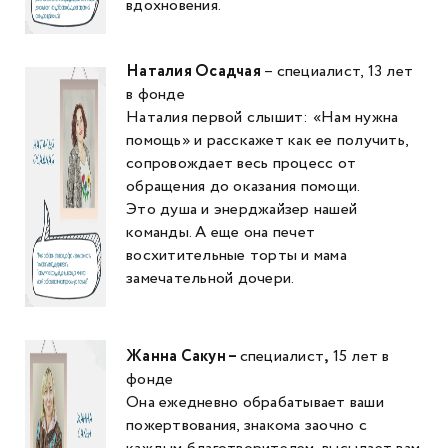
вдохновения.
Наталия Осадчая
– специалист, 13 лет
в фонде
Наталия первой слышит: «Нам нужна
помощь» и расскажет как ее получить,
сопровождает весь процесс от
обращения до оказания помощи.
Это душа и энерджайзер нашей
команды. А еще она печет
восхитительные торты и мама
замечательной дочери.
Жанна Сакун –
специалист
,
15 лет в
фонде
Она ежедневно обрабатывает ваши
пожертвования, знакома заочно с