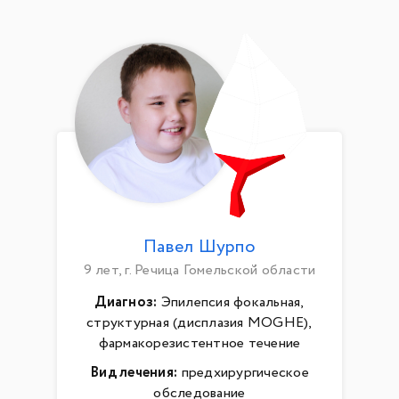
Павел Шурпо
9 лет, г. Речица Гомельской области
Диагноз:
Эпилепсия фокальная,
структурная (дисплазия MOGHE),
фармакорезистентное течение
Вид лечения:
предхирургическое
обследование