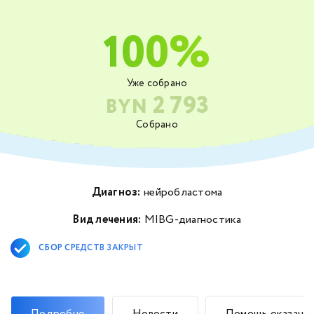
100%
Уже собрано
2 793
BYN
Собрано
Диагноз:
нейробластома
Вид лечения:
MIBG-диагностика
СБОР СРЕДСТВ ЗАКРЫТ
Подробно
Новости
Помощь оказана