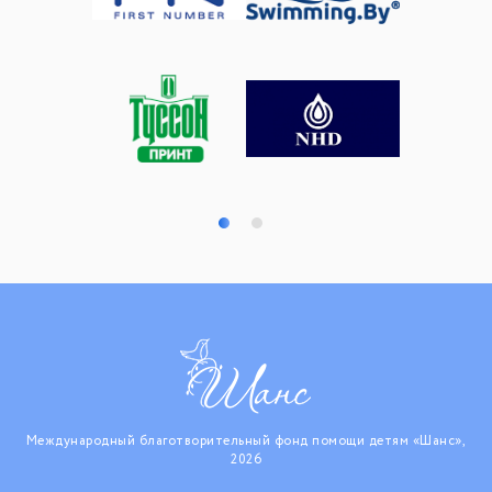
Международный благотворительный фонд помощи детям «Шанс»,
2026