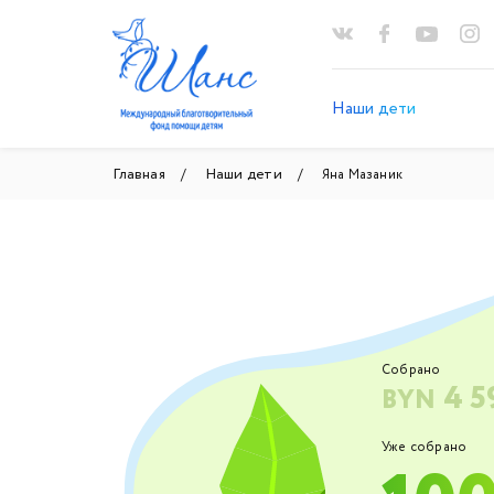
Наши дети
Главная
Наши дети
Яна Мазаник
Собрано
4 5
BYN
Уже собрано