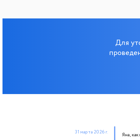
Для ут
проведен
31 марта 2026 г.
Яна, ка