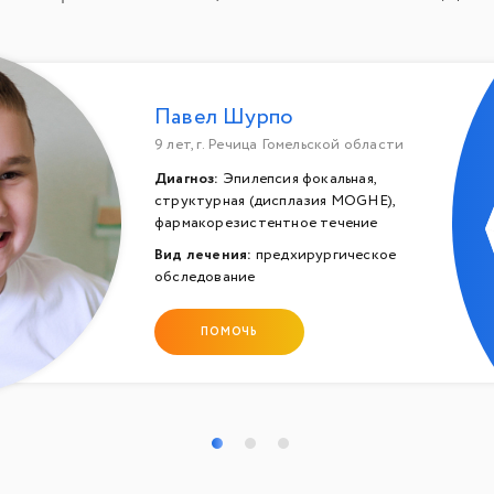
Павел Шурпо
9 лет, г. Речица Гомельской области
Диагноз:
Эпилепсия фокальная,
структурная (дисплазия MOGHE),
фармакорезистентное течение
Вид лечения:
предхирургическое
обследование
ПОМОЧЬ