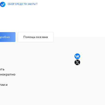
СБОР СРЕДСТВ ЗАКРЫТ
дробно
Помощь оказана
ать
днократно
гии и