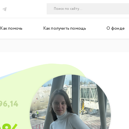
Как помочь
Как получить помощь
О фонде
96,14