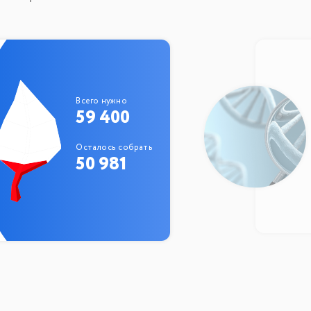
Всего нужно
59 400
Осталось собрать
50 981