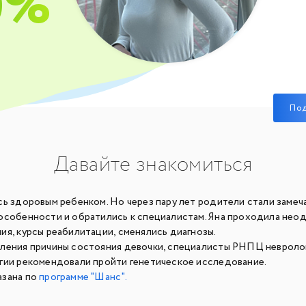
0%
По
Давайте знакомиться
сь здоровым ребенком. Но через пару лет родители стали замеч
особенности и обратились к специалистам. Яна проходила нео
ия, курсы реабилитации, сменялись диагнозы.
ления причины состояния девочки, специалисты РНПЦ невроло
гии рекомендовали пройти генетическое исследование.
зана по
программе "Шанс".