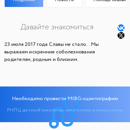
Давайте знакомиться
23 июля 2017 года Славы не стало... Мы
выражаем искренние соболезнования
родителям, родным и близким.
Необходимо провести MIBG-сцинтиграфию
РНПЦ детской онкологии, гематологии и иммунологии