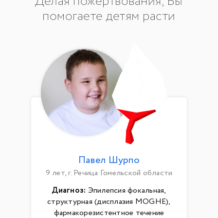
Делая пожертвования, Вы
помогаете детям расти
Павел Шурпо
9 лет, г. Речица Гомельской области
Диагноз:
Эпилепсия фокальная,
структурная (дисплазия MOGHE),
фармакорезистентное течение