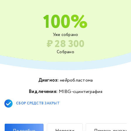
100%
Уже собрано
₽ 28 300
Собрано
Диагноз:
нейробластома
Вид лечения:
MIBG-сцинтиграфия
СБОР СРЕДСТВ ЗАКРЫТ
Подробно
Новости
Помощь оказана