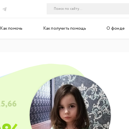
Как помочь
Как получить помощь
О фонде
25,66