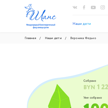
Наши дети
Главная
Наши дети
Вероника Федько
Собрано
1 2
BYN
Уже собрано