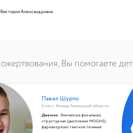
Виктория Александровна
ожертвования, Вы помогаете де
Павел Шурпо
9 лет, г. Речица Гомельской области
Диагноз:
Эпилепсия фокальная,
структурная (дисплазия MOGHE),
фармакорезистентное течение