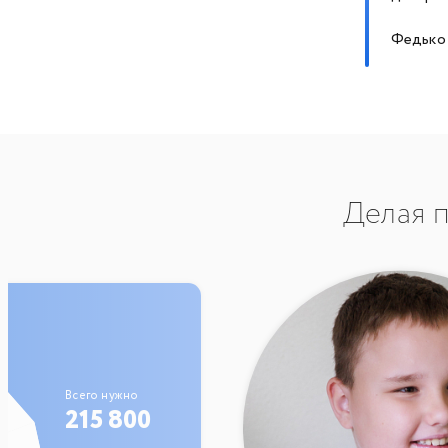
Федько 
Делая п
Всего нужно
215 800