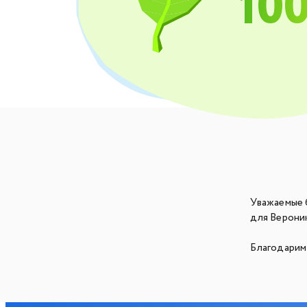
10
Уважаемые 
для Верони
Благодарим