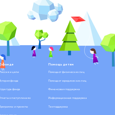
О фонде
Помощь детям
Миссия и цели
Помощь от физических лиц
История фонда
Помощь от юридических лиц
Структура фонда
Финансовая поддержка
Отчеты о поступлениях
Информационная поддержка
Программы и проекты
Техподдержка