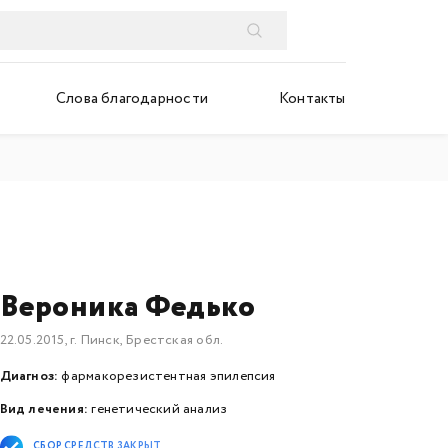
Слова благодарности
Контакты
Вероника Федько
22.05.2015, г. Пинск, Брестская обл.
Диагноз:
фармакорезистентная эпилепсия
Вид лечения:
генетический анализ
СБОР СРЕДСТВ ЗАКРЫТ