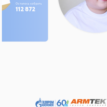
Осталось собрать
112 872