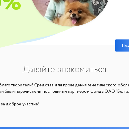
0%
По
Давайте знакомиться
благотворители! Средства для проведения генетического обсл
ки были перечислены постоянным партнером фонда ОАО "Белга
 за доброе участие!