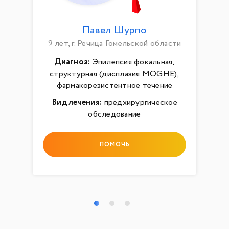
Павел Шурпо
9 лет, г. Речица Гомельской области
Диагноз:
Эпилепсия фокальная,
структурная (дисплазия MOGHE),
фармакорезистентное течение
Вид лечения:
предхирургическое
обследование
ПОМОЧЬ