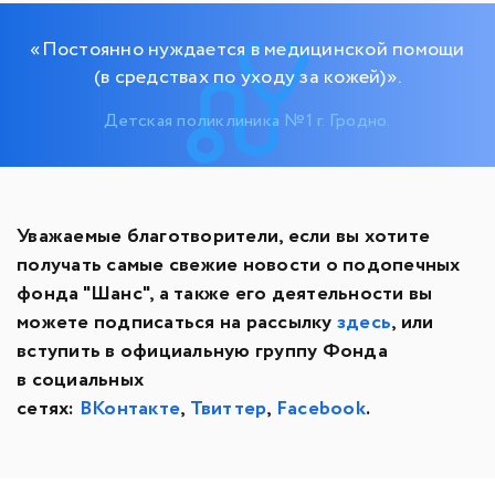
«Постоянно нуждается в медицинской помощи
(в средствах по уходу за кожей)».
Детская поликлиника №1 г. Гродно.
Уважаемые благотворители, если вы хотите
получать самые свежие новости о подопечных
фонда "Шанс", а также его деятельности вы
можете подписаться на рассылку
здесь
, или
вступить в официальную группу Фонда
в социальных
сетях:
ВКонтакте
,
Твиттер
,
Facebook
.