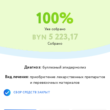
100%
Уже собрано
5 223,17
BYN
Собрано
Диагноз:
буллезный эпидермолиз
Вид лечения:
приобретение лекарственных препаратов
и перевязочных материалов
СБОР СРЕДСТВ ЗАКРЫТ