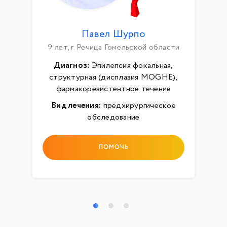
Павел Шурпо
9 лет, г. Речица Гомельской области
Диагноз:
Эпилепсия фокальная,
структурная (дисплазия MOGHE),
фармакорезистентное течение
Вид лечения:
предхирургическое
обследование
ПОМОЧЬ