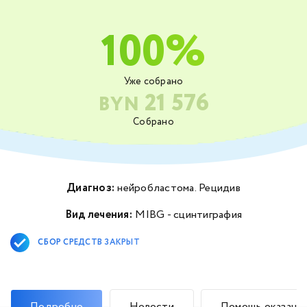
100%
Уже собрано
21 576
BYN
Собрано
Диагноз:
нейробластома. Рецидив
Вид лечения:
MIBG - сцинтиграфия
СБОР СРЕДСТВ ЗАКРЫТ
Подробно
Новости
Помощь оказана