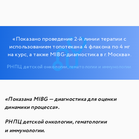
«Показано проведение 2-й линии терапии с
использованием топотекана 4 флакона по 4 мг
на курс, а также MIBG-диагностика в г. Москва».
РНПЦ детской онкологии, гематологии и иммунологии.
«Показана MIBG — диагностика для оценки
динамики процесса».
РНПЦ детской онкологии, гематологии
и иммунологии.