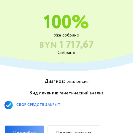
100%
Уже собрано
1 717,67
BYN
Собрано
Диагноз:
эпилепсия
Вид лечения:
генетический анализ
СБОР СРЕДСТВ ЗАКРЫТ
Подробно
Помощь оказана