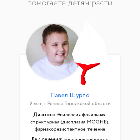
помогаете детям расти
Павел Шурпо
9 лет, г. Речица Гомельской области
Диагноз:
Эпилепсия фокальная,
структурная (дисплазия MOGHE),
фармакорезистентное течение
Вид лечения:
предхирургическое