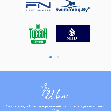
Международный благотворительный фонд помощи детям «Шанс»,
2026