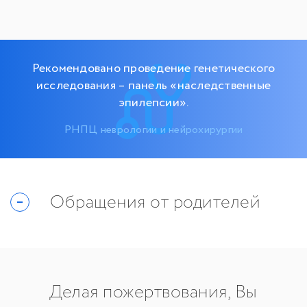
Рекомендовано проведение генетического
исследования – панель «наследственные
эпилепсии».
РНПЦ неврологии и нейрохирургии
Обращения от родителей
Делая пожертвования, Вы