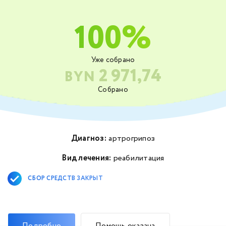
100%
Уже собрано
2 971,74
BYN
Собрано
Диагноз:
артрогрипоз
Вид лечения:
реабилитация
СБОР СРЕДСТВ ЗАКРЫТ
Подробно
Помощь оказана