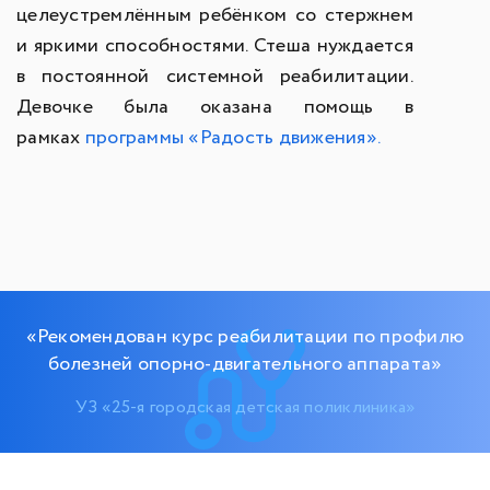
целеустремлённым ребёнком со стержнем
и яркими способностями. Стеша нуждается
в постоянной системной реабилитации.
Девочке была оказана помощь в
рамках
программы «Радость движения».
«Рекомендован курс реабилитации по профилю
болезней опорно-двигательного аппарата»
УЗ «25-я городская детская поликлиника»