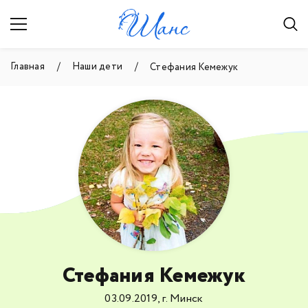
Главная
Наши дети
Стефания Кемежук
Стефания Кемежук
03.09.2019, г. Минск