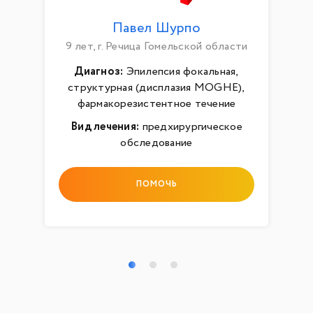
Павел Шурпо
9 лет, г. Речица Гомельской области
Диагноз:
Эпилепсия фокальная,
структурная (дисплазия MOGHE),
фармакорезистентное течение
Вид лечения:
предхирургическое
обследование
ПОМОЧЬ