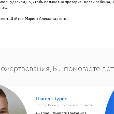
ухоль удалили, но, чтобы полностью проверить кости ребенка,
тика.
нием, Шайтор Марина Александровна.
ожертвования, Вы помогаете де
Павел Шурпо
9 лет, г. Речица Гомельской области
Диагноз:
Эпилепсия фокальная,