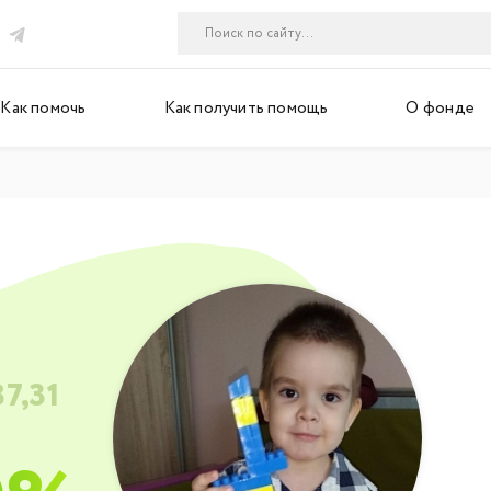
Как помочь
Как получить помощь
О фонде
87,31