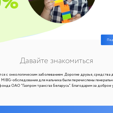
0%
По
Давайте знакомиться
тся с онкологическим заболеванием. Дорогие друзья, средства 
 MIBG-обследования для мальчика были перечислены генераль
фонда ОАО "Газпром трансгаз Беларусь". Благодарим за доброе 