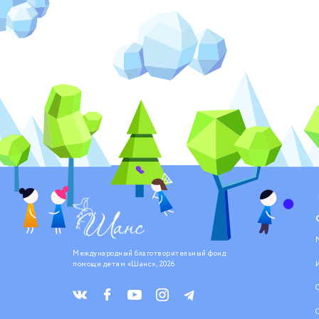
Международный благотворительный фонд
помощи детям «Шанс», 2026