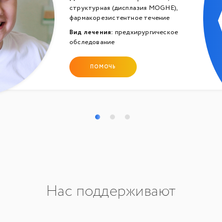
структурная (дисплазия MOGHE),
фармакорезистентное течение
Вид лечения:
предхирургическое
обследование
ПОМОЧЬ
Нас поддерживают