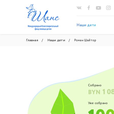
Наши дети
Главная
Наши дети
Роман Шайтор
Собрано
1 0
BYN
Уже собрано