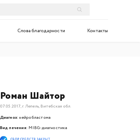
Слова благодарности
Контакты
Роман Шайтор
07.05.2017, г. Лепель, Витебская обл.
Диагноз:
нейробластома
Вид лечения:
MIBG-диагностика
СБОР СРЕДСТВ ЗАКРЫТ