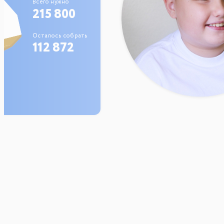
Всего нужно
215 800
Осталось собрать
112 872