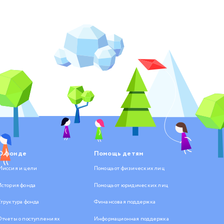
О фонде
Помощь детям
Миссия и цели
Помощь от физических лиц
История фонда
Помощь от юридических лиц
Структура фонда
Финансовая поддержка
Отчеты о поступлениях
Информационная поддержка