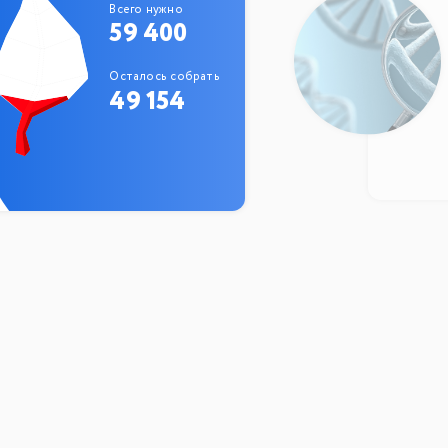
Всего нужно
59 400
Осталось собрать
49 154