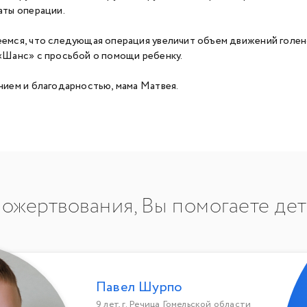
аты операции.
емся, что следующая операция увеличит объем движений голен
«Шанс» с просьбой о помощи ребенку.
нием и благодарностью, мама Матвея.
ожертвования, Вы помогаете де
Павел Шурпо
9 лет, г. Речица Гомельской области