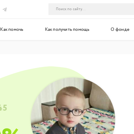
Как помочь
Как получить помощь
О фонде
45