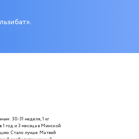
льзибат».
ым: 30-31 неделя, 1 кг
в 1 год и 3 месяца в Минской
цию. Стало лучше. Матвей