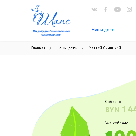
Наши дети
Главная
Наши дети
Матвей Синицкий
Собрано
1 4
BYN
Уже собрано