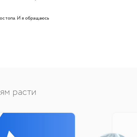
остопа. И я обращаюсь
тям расти