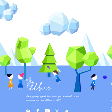
Международный благотворительный фонд
помощи детям «Шанс», 2026