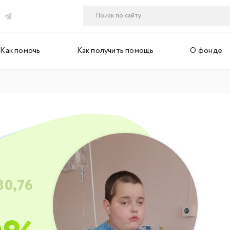
Как помочь
Как получить помощь
О фонде
80,76