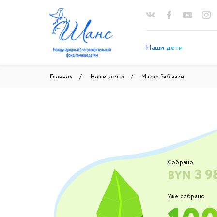
Наши дети
Главная
Наши дети
Макар Рябычин
Собрано
3 9
BYN
Уже собрано