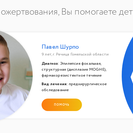
ожертвования, Вы помогаете де
Павел Шурпо
9 лет, г. Речица Гомельской области
Диагноз:
Эпилепсия фокальная,
структурная (дисплазия MOGHE),
фармакорезистентное течение
Вид лечения:
предхирургическое
обследование
ПОМОЧЬ