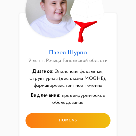
Павел Шурпо
9 лет, г. Речица Гомельской области
Диагноз:
Эпилепсия фокальная,
структурная (дисплазия MOGHE),
фармакорезистентное течение
Вид лечения:
предхирургическое
обследование
ПОМОЧЬ