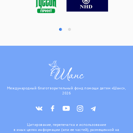
Международный благотворительный фонд помощи детям «Шанс»,
2026
Цитирование, перепечатка и использование
в иных целях информации (или ее частей), размещенной на