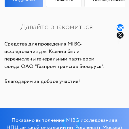
Давайте знакомиться
Средства для проведения MIBG-
исследования для Ксении были
перечислены генеральным партнером
фонда ОАО "Газпром трансгаз Беларусь".
Благодарим за доброе участие!
Показано выполнение MIBG исследования в
НПЦ детской онкологии им. Рогачева (г. Москва).