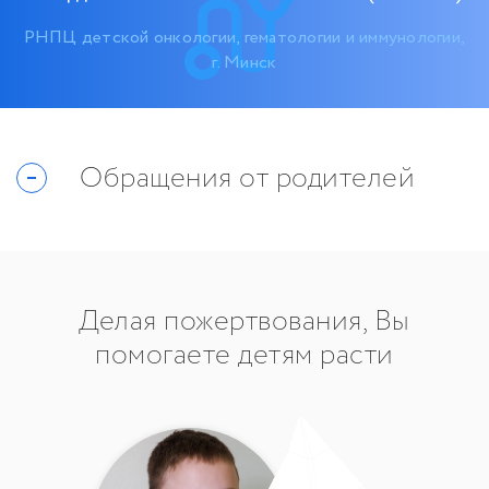
РНПЦ детской онкологии, гематологии и иммунологии,
г. Минск
Обращения от родителей
Делая пожертвования, Вы
помогаете детям расти