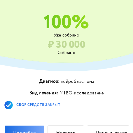
100%
Уже собрано
₽ 30 000
Собрано
Диагноз:
нейробластома
Вид лечения:
MIBG-исследование
СБОР СРЕДСТВ ЗАКРЫТ
Подробно
Новости
Помощь оказана