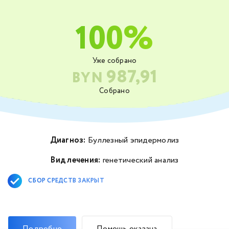
100%
Уже собрано
987,91
BYN
Собрано
Диагноз:
Буллезный эпидермолиз
Вид лечения:
генетический анализ
СБОР СРЕДСТВ ЗАКРЫТ
Подробно
Помощь оказана