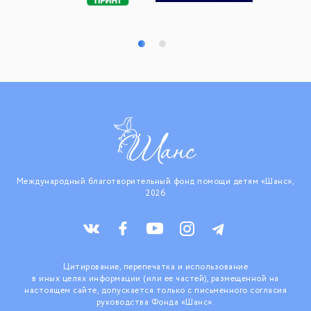
Международный благотворительный фонд помощи детям «Шанс»,
2026
Цитирование, перепечатка и использование
в иных целях информации (или ее частей), размещенной на
настоящем сайте, допускается только с письменного согласия
руководства Фонда «Шанс».