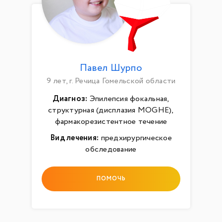
Павел Шурпо
9 лет, г. Речица Гомельской области
Диагноз:
Эпилепсия фокальная,
структурная (дисплазия MOGHE),
фармакорезистентное течение
Вид лечения:
предхирургическое
обследование
ПОМОЧЬ