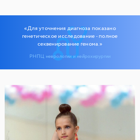
«Для уточнения диагноза показано
генетическое исследование - полное
секвенирование генома.»
РНПЦ неврологии и нейрохирургии