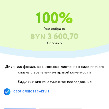
100%
Уже собрано
3 600,70
BYN
Собрано
Диагноз:
фокальная мышечная дистония в виде писчего
спазма с вовлечением правой конечности
Вид лечения:
генетическое исследование
СБОР СРЕДСТВ ЗАКРЫТ