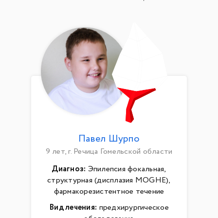
Павел Шурпо
9 лет, г. Речица Гомельской области
Диагноз:
Эпилепсия фокальная,
структурная (дисплазия MOGHE),
фармакорезистентное течение
Вид лечения:
предхирургическое