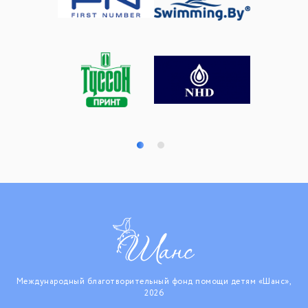
Международный благотворительный фонд помощи детям «Шанс»,
2026