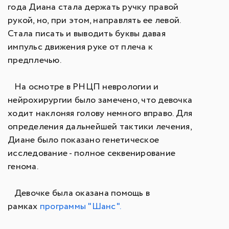
года Диана стала держать ручку правой
рукой, но, при этом, направлять ее левой.
Стала писать и выводить буквы давая
импульс движения руке от плеча к
предплечью.
На осмотре в РНЦП неврологии и
нейрохирургии было замечено, что девочка
ходит наклоняя голову немного вправо. Для
определения дальнейшей тактики лечения,
Диане было показано генетическое
исследование - полное секвенирование
генома.
Девочке была оказана помощь в
рамках
программы "Шанс".