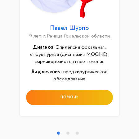
Павел Шурпо
9 лет, г. Речица Гомельской области
Диагноз:
Эпилепсия фокальная,
структурная (дисплазия MOGHE),
фармакорезистентное течение
Вид лечения:
предхирургическое
обследование
ПОМОЧЬ