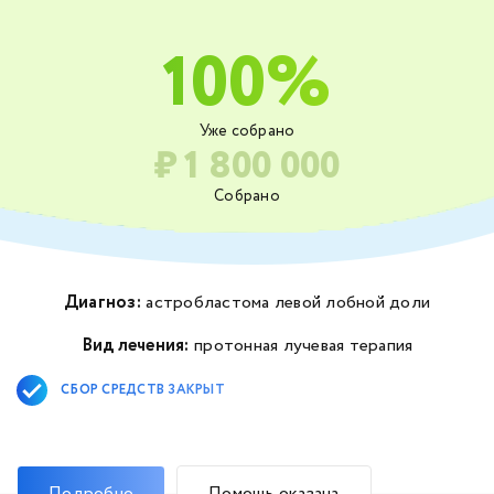
100%
Уже собрано
₽ 1 800 000
Собрано
Диагноз:
астробластома левой лобной доли
Вид лечения:
протонная лучевая терапия
СБОР СРЕДСТВ ЗАКРЫТ
Подробно
Помощь оказана