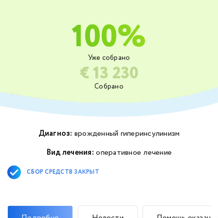
100%
Уже собрано
€ 13 230
Собрано
Диагноз:
врожденный гиперинсулинизм
Вид лечения:
оперативное лечение
СБОР СРЕДСТВ ЗАКРЫТ
Подробно
Новости
Помощь оказана