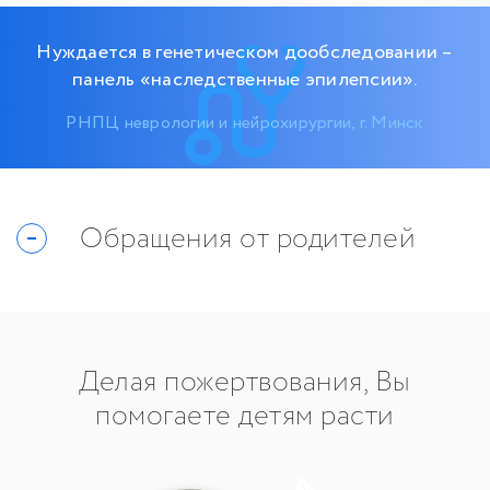
Нуждается в генетическом дообследовании –
панель «наследственные эпилепсии».
РНПЦ неврологии и нейрохирургии, г. Минск
Обращения от родителей
Делая пожертвования, Вы
помогаете детям расти