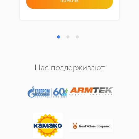
ПОМОЧЬ
Нас поддерживают