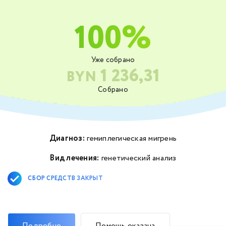
100%
Уже собрано
1 236,31
BYN
Собрано
Диагноз:
гемиплегическая мигрень
Вид лечения:
генетический анализ
СБОР СРЕДСТВ ЗАКРЫТ
Подробно
Помощь оказана