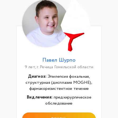
Павел Шурпо
9 лет, г. Речица Гомельской области
Диагноз:
Эпилепсия фокальная,
структурная (дисплазия MOGHE),
фармакорезистентное течение
Вид лечения:
предхирургическое
обследование