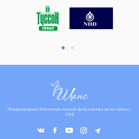
Международный благотворительный фонд помощи детям «Шанс»,
2026