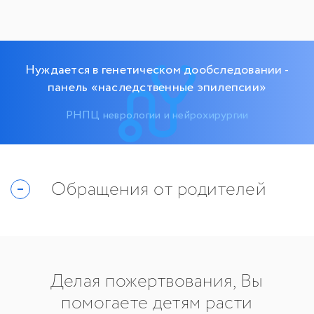
Нуждается в генетическом дообследовании -
панель «наследственные эпилепсии»
РНПЦ неврологии и нейрохирургии
Обращения от родителей
Делая пожертвования, Вы
помогаете детям расти