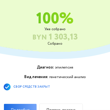
100%
Уже собрано
1 303,13
BYN
Собрано
Диагноз:
эпилепсия
Вид лечения:
генетический анализ
СБОР СРЕДСТВ ЗАКРЫТ
Подробно
Помощь оказана