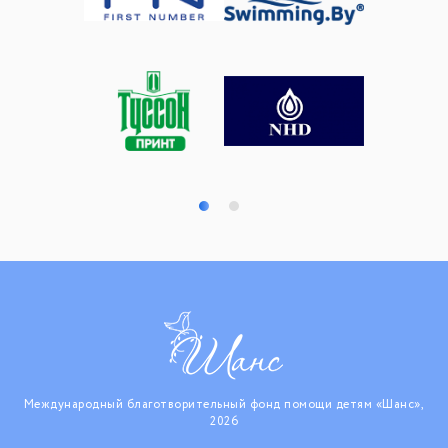
Международный благотворительный фонд помощи детям «Шанс»,
2026