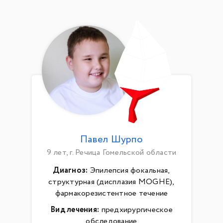
Павел Шурпо
9 лет, г. Речица Гомельской области
Диагноз:
Эпилепсия фокальная,
структурная (дисплазия MOGHE),
фармакорезистентное течение
Вид лечения:
предхирургическое
обследование