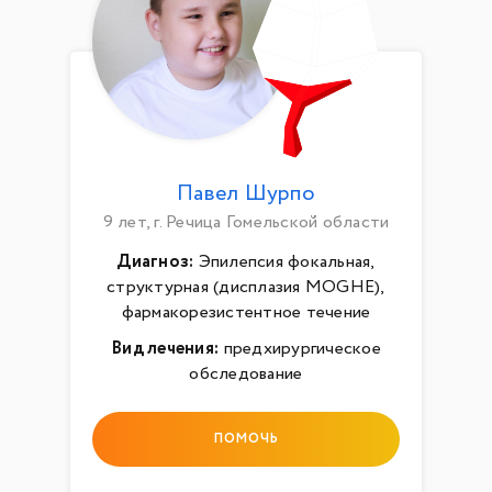
Павел Шурпо
9 лет, г. Речица Гомельской области
Диагноз:
Эпилепсия фокальная,
структурная (дисплазия MOGHE),
фармакорезистентное течение
Вид лечения:
предхирургическое
обследование
ПОМОЧЬ