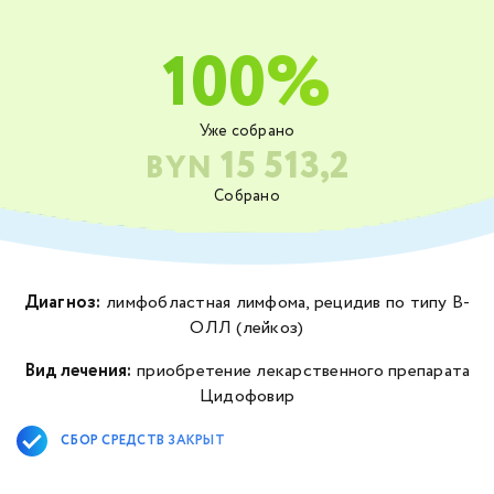
100%
Уже собрано
15 513,2
BYN
Собрано
Диагноз:
лимфобластная лимфома, рецидив по типу В-
ОЛЛ (лейкоз)
Вид лечения:
приобретение лекарственного препарата
Цидофовир
СБОР СРЕДСТВ ЗАКРЫТ