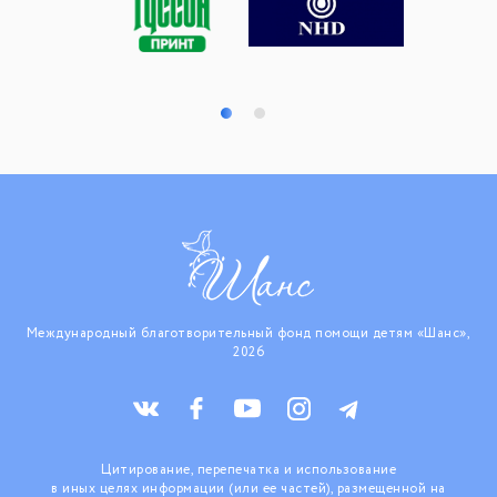
Международный благотворительный фонд помощи детям «Шанс»,
2026
Цитирование, перепечатка и использование
в иных целях информации (или ее частей), размещенной на