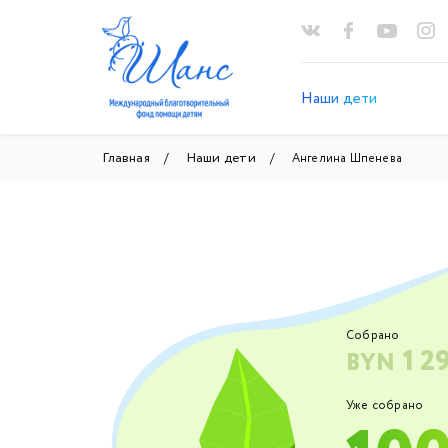
Наши дети
Главная
Наши дети
Ангелина Шпенева
Собрано
1 2
BYN
Уже собрано