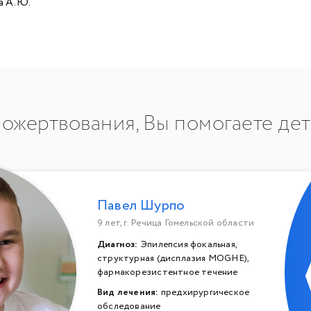
а А.Ю.
ожертвования, Вы помогаете де
Павел Шурпо
9 лет, г. Речица Гомельской области
Диагноз:
Эпилепсия фокальная,
структурная (дисплазия MOGHE),
фармакорезистентное течение
Вид лечения:
предхирургическое
обследование