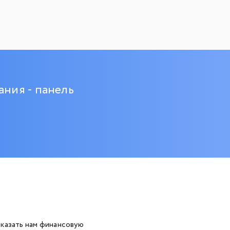
ния - панель
оказать нам финансовую