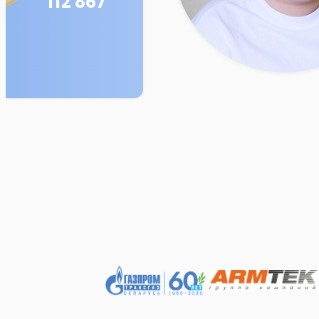
112 867