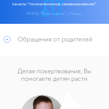
панели "полногеномное секвенирование".
РНПЦ "Мать и дитя", г. Минск
Обращения от родителей
Делая пожертвования, Вы
помогаете детям расти