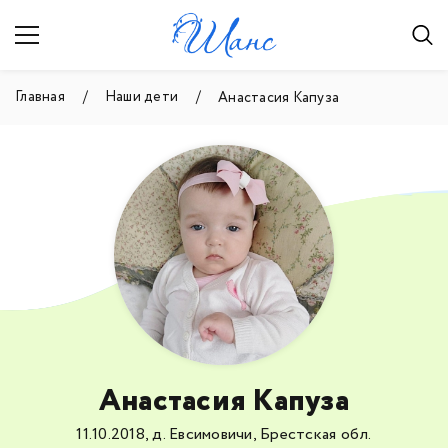
Главная
Наши дети
Анастасия Капуза
Анастасия Капуза
11.10.2018, д. Евсимовичи, Брестская обл.