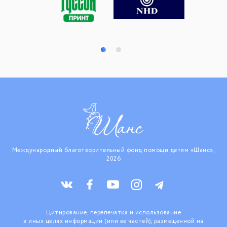
Международный благотворительный фонд помощи детям «Шанс»,
2026
Цитирование, перепечатка и использование
в иных целях информации (или ее частей), размещенной на