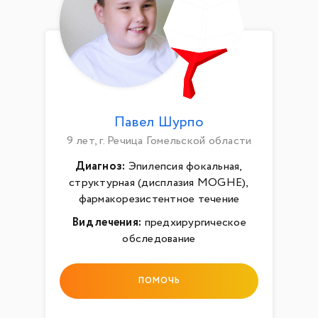
Павел Шурпо
9 лет, г. Речица Гомельской области
Диагноз:
Эпилепсия фокальная,
структурная (дисплазия MOGHE),
фармакорезистентное течение
Вид лечения:
предхирургическое
обследование
ПОМОЧЬ