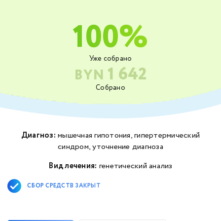
100%
Уже собрано
1 642
BYN
Собрано
Диагноз:
мышечная гипотония, гипертермический
синдром, уточнение диагноза
Вид лечения:
генетический анализ
СБОР СРЕДСТВ ЗАКРЫТ