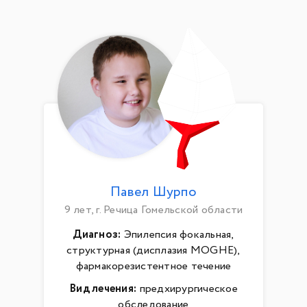
Павел Шурпо
9 лет, г. Речица Гомельской области
Диагноз:
Эпилепсия фокальная,
структурная (дисплазия MOGHE),
фармакорезистентное течение
Вид лечения:
предхирургическое
обследование