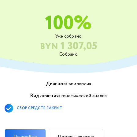
100%
Уже собрано
1 307,05
BYN
Собрано
Диагноз:
эпилепсия
Вид лечения:
генетический анализ
СБОР СРЕДСТВ ЗАКРЫТ
Подробно
Помощь оказана