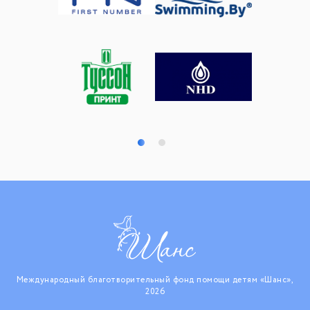
Международный благотворительный фонд помощи детям «Шанс»,
2026