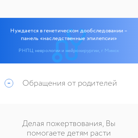
Нуждается в генетическом дообследовании –
панель «наследственные эпилепсии»
РНПЦ неврологии и нейрохирургии, г. Минск
Обращения от родителей
Делая пожертвования, Вы
помогаете детям расти