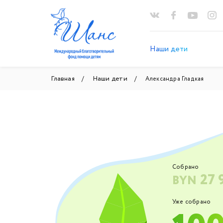
Наши дети
Главная
Наши дети
Александра Гладкая
Собрано
27 
BYN
Уже собрано