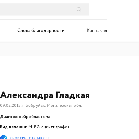
Слова благодарности
Контакты
Александра Гладкая
09.02.2015, г. Бобруйск, Могилевская обл.
Диагноз:
нейробластома
Вид лечения:
MIBG-сцинтиграфия
СБОР СРЕДСТВ ЗАКРЫТ