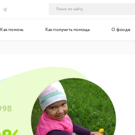
Как помочь
Как получить помощь
О фонде
998