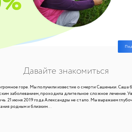
0%
По
Давайте знакомиться
огромное горе. Мы получили известие о смерти Сашеньки. Саша 
ским заболеванием, проходила длительное сложное лечение. Увы
чь. 21 июня 2019 года Александры не стало. Мы выражаем глуб
ания родным и близким...