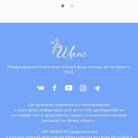
Международный благотворительный фонд помощи детям «Шанс»,
2026
Цитирование, перепечатка и использование
в иных целях информации (или ее частей), размещенной на
настоящем сайте, допускается только с письменного согласия
руководства Фонда «Шанс».
УНП 805001111 Свидетельство
о государственной регистрации Министерства юстиции Республики