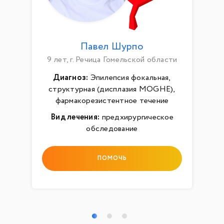
Павел Шурпо
9 лет, г. Речица Гомельской области
Диагноз:
Эпилепсия фокальная,
структурная (дисплазия MOGHE),
фармакорезистентное течение
Вид лечения:
предхирургическое
обследование
ПОМОЧЬ