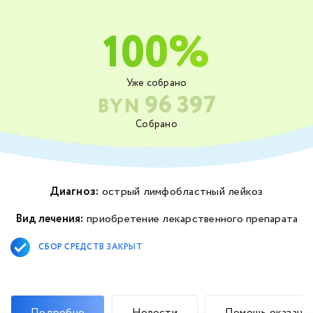
100%
Уже собрано
96 397
BYN
Собрано
Диагноз:
острый лимфобластный лейкоз
Вид лечения:
приобретение лекарственного препарата
СБОР СРЕДСТВ ЗАКРЫТ
Подробно
Новости
Помощь оказана