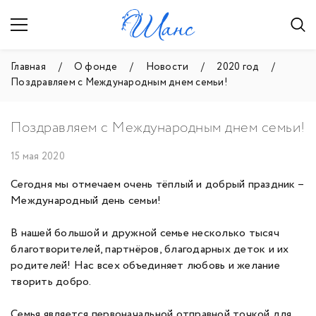
Главная
О фонде
Новости
2020 год
Поздравляем с Международным днем семьи!
Поздравляем с Международным днем семьи!
15 мая 2020
Сегодня мы отмечаем очень тёплый и добрый праздник –
Международный день семьи!
В нашей большой и дружной семье несколько тысяч
благотворителей, партнёров, благодарных деток и их
родителей! Нас всех объединяет любовь и желание
творить добро.
Семья является первоначальной отправной точкой для