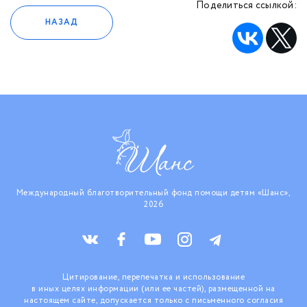
Поделиться ссылкой:
НАЗАД
Международный благотворительный фонд помощи детям «Шанс»,
2026
Цитирование, перепечатка и использование
в иных целях информации (или ее частей), размещенной на
настоящем сайте, допускается только с письменного согласия