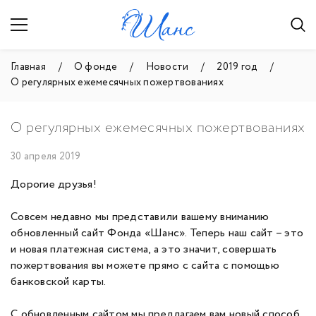
Главная
О фонде
Новости
2019 год
О регулярных ежемесячных пожертвованиях
О регулярных ежемесячных пожертвованиях
30 апреля 2019
Дорогие друзья!
Совсем недавно мы представили вашему вниманию
обновленный сайт Фонда «Шанс». Теперь наш сайт – это
и новая платежная система, а это значит, совершать
пожертвования вы можете прямо с сайта с помощью
банковской карты.
С обновленным сайтом мы предлагаем вам новый способ