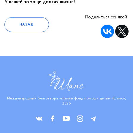
У вашей помощи долгая жизнь!
Поделиться ссылкой:
НАЗАД
Международный благотворительный фонд помощи детям «Шанс»,
2026